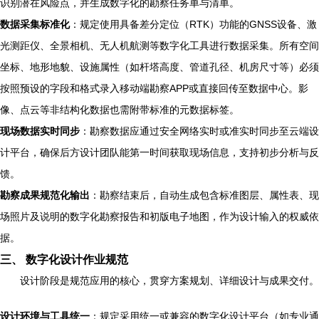
识别潜在风险点，并生成数字化的勘察任务单与清单。
数据采集标准化
：规定使用具备差分定位（RTK）功能的GNSS设备、激
光测距仪、全景相机、无人机航测等数字化工具进行数据采集。所有空间
坐标、地形地貌、设施属性（如杆塔高度、管道孔径、机房尺寸等）必须
按照预设的字段和格式录入移动端勘察APP或直接回传至数据中心。影
像、点云等非结构化数据也需附带标准的元数据标签。
现场数据实时同步
：勘察数据应通过安全网络实时或准实时同步至云端设
计平台，确保后方设计团队能第一时间获取现场信息，支持初步分析与反
馈。
勘察成果规范化输出
：勘察结束后，自动生成包含标准图层、属性表、现
场照片及说明的数字化勘察报告和初版电子地图，作为设计输入的权威依
据。
三、 数字化设计作业规范
设计阶段是规范应用的核心，贯穿方案规划、详细设计与成果交付。
设计环境与工具统一
：规定采用统一或兼容的数字化设计平台（如专业通