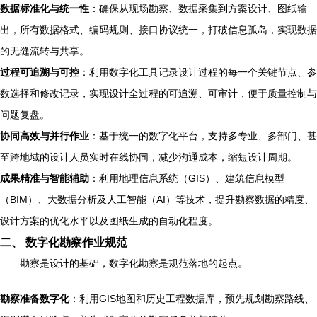
数据标准化与统一性
：确保从现场勘察、数据采集到方案设计、图纸输
出，所有数据格式、编码规则、接口协议统一，打破信息孤岛，实现数据
的无缝流转与共享。
过程可追溯与可控
：利用数字化工具记录设计过程的每一个关键节点、参
数选择和修改记录，实现设计全过程的可追溯、可审计，便于质量控制与
问题复盘。
协同高效与并行作业
：基于统一的数字化平台，支持多专业、多部门、甚
至跨地域的设计人员实时在线协同，减少沟通成本，缩短设计周期。
成果精准与智能辅助
：利用地理信息系统（GIS）、建筑信息模型
（BIM）、大数据分析及人工智能（AI）等技术，提升勘察数据的精度、
设计方案的优化水平以及图纸生成的自动化程度。
二、 数字化勘察作业规范
勘察是设计的基础，数字化勘察是规范落地的起点。
勘察准备数字化
：利用GIS地图和历史工程数据库，预先规划勘察路线、