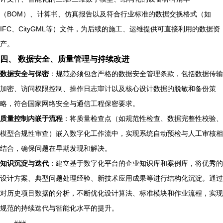
（BOM）、计算书、仿真报告以及符合行业标准的数据交换格式（如
IFC、CityGML等）文件，为后续的施工、运维提供可直接利用的数据资
产。
四、 数据安全、质量管理与持续改进
数据安全与保密
：规范必须包含严格的数据安全管理条款，包括数据传输
加密、访问权限控制、操作日志审计以及核心设计数据的脱敏和备份策
略，符合国家网络安全与通信工程保密要求。
质量控制内嵌于流程
：将质量检查点（如规范性检查、数据完整性校验、
模型合规性审查）嵌入数字化工作流中，实现系统自动预检与人工审核相
结合，确保问题在早期发现和解决。
知识沉淀与迭代
：建立基于数字化平台的企业知识库和案例库，将优秀的
设计方案、典型问题处理经验、新技术应用成果等进行结构化沉淀。通过
对历史项目数据的分析，不断优化设计算法、标准模块和作业流程，实现
规范的持续迭代与智能化水平的提升。
###