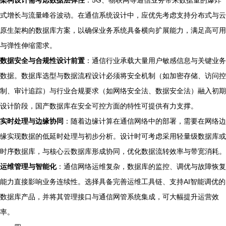
式增长与流量峰谷波动。在通信系统设计中，应优先考虑支持分布式与云
原生架构的数据库方案，以确保业务系统具备横向扩展能力，满足高可用
与弹性伸缩需求。
数据安全与合规性设计前置
：通信行业承载大量用户敏感信息与关键业务
数据。数据库选型与数据流程设计必须将安全机制（如加密存储、访问控
制、审计追踪）与行业合规要求（如网络安全法、数据安全法）融入初期
设计阶段，国产数据库在安全可控方面的特性可提供有力支撑。
实时处理与边缘协同
：随着边缘计算在通信网络中的部署，需要在网络边
缘实现数据的低延时处理与初步分析。设计时可考虑采用轻量级数据库或
时序数据库，与核心云数据库形成协同，优化数据流转效率与带宽消耗。
运维管理与智能化
：通信网络运维复杂，数据库的监控、调优与故障恢复
能力直接影响业务连续性。选择具备完善运维工具链、支持AI智能调优的
数据库产品，并将其管理接口与通信网管系统集成，可大幅提升运营效
率。