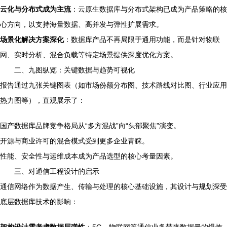
云化与分布式成为主流
：云原生数据库与分布式架构已成为产品策略的核
心方向，以支持海量数据、高并发与弹性扩展需求。
场景化解决方案深化
：数据库产品不再局限于通用功能，而是针对物联
网、实时分析、混合负载等特定场景提供深度优化方案。
二、九图纵览：关键数据与趋势可视化
报告通过九张关键图表（如市场份额分布图、技术路线对比图、行业应用
热力图等），直观展示了：
国产数据库品牌竞争格局从“多方混战”向“头部聚焦”演变。
开源与商业许可的混合模式受到更多企业青睐。
性能、安全性与运维成本成为产品选型的核心考量因素。
三、对通信工程设计的启示
通信网络作为数据产生、传输与处理的核心基础设施，其设计与规划深受
底层数据库技术的影响：
架构设计需考虑数据层弹性
：5G、物联网等通信业务带来数据量的爆炸