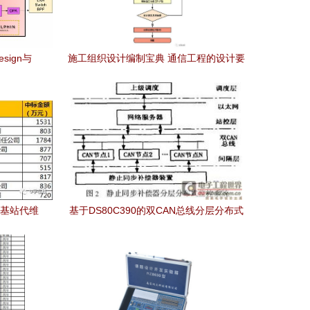
sign与
施工组织设计编制宝典 通信工程的设计要
程设计新篇
点与实践指南
万基站代维
基于DS80C390的双CAN总线分层分布式
监控系统通信工程设计