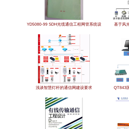
YD5080-99 SDH光缆通信工程网管系统设
基于风
计暂行规定在通信工程设计中的核心应用
无线
分析
浅谈智慧灯杆的通信网建设要求
QT84