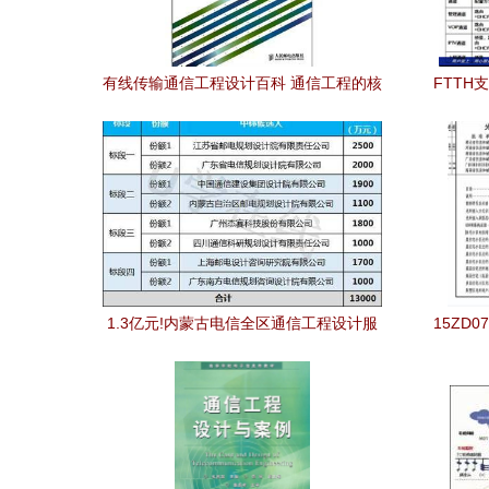
有线传输通信工程设计百科 通信工程的核
FTTH
心实践
1.3亿元!内蒙古电信全区通信工程设计服
15ZD
务集采项目开标