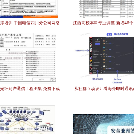
支撑培训 中国电信四川分公司网络
江西高校本科专业调整 新增46个
建设与实践分享
个，通信工程设计方向何去
07光纤到户通信工程图集 免费下载
从社群互动设计看海外即时通讯
与设计核心解析
信工程智慧