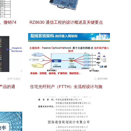
、撤销74
RZ8630 通信工程的设计概述及关键要点
何从？
产品的通
住宅光纤到户（FTTH）全流程设计与施
工规范详解