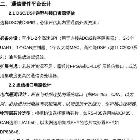
二、 通信硬件平台设计
2.1 DSC/DSP选型与接口资源评估
选择DSC或DSP时，必须评估其内置通信外设资源：
必备外设
：至少1-2个高速SPI（用于连接ADC或数字隔离器）、2-3个
UART、1个CAN控制器、1个以太网MAC。高性能DSP（如TI C2000系
列）通常集成这些资源。
扩展考虑
：若芯片资源不足，需通过FPGA或CPLD扩展通信接口，或选
用集成度更高的通信协处理器。
2.2 通信接口电路设计
电气隔离设计
：所有与外部连接的通信端口（如RS-485、CAN、以太
网）必须进行光电隔离或磁隔离，以增强抗干扰能力，保护核心控制器。
物理层芯片选型
：根据协议选择驱动芯片，如RS-485选用MAX3485，
CAN选用TJA1050，以太网选用集成PHY的芯片或外置PHY如
DP83848。