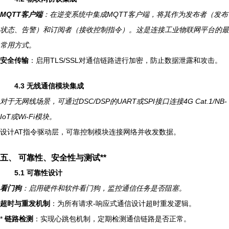
MQTT客户端
：在逆变系统中集成MQTT客户端，将其作为发布者（发布
状态、告警）和订阅者（接收控制指令）。这是连接工业物联网平台的最
常用方式。
安全传输
：启用TLS/SSL对通信链路进行加密，防止数据泄露和攻击。
4.3 无线通信模块集成
对于无网线场景，可通过DSC/DSP的UART或SPI接口连接4G Cat.1/NB-
IoT或Wi-Fi模块。
设计AT指令驱动层，可靠控制模块连接网络并收发数据。
五、 可靠性、安全性与测试**
5.1 可靠性设计
看门狗
：启用硬件和软件看门狗，监控通信任务是否阻塞。
超时与重发机制
：为所有请求-响应式通信设计超时重发逻辑。
*
链路检测
：实现心跳包机制，定期检测通信链路是否正常。