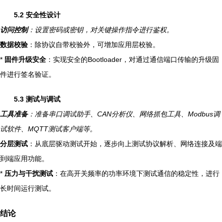
5.2 安全性设计
访问控制
：设置密码或密钥，对关键操作指令进行鉴权。
数据校验
：除协议自带校验外，可增加应用层校验。
*
固件升级安全
：实现安全的Bootloader，对通过通信端口传输的升级固
件进行签名验证。
5.3 测试与调试
工具准备
：准备串口调试助手、CAN分析仪、网络抓包工具、Modbus调
试软件、MQTT测试客户端等。
分层测试
：从底层驱动测试开始，逐步向上测试协议解析、网络连接及端
到端应用功能。
*
压力与干扰测试
：在高开关频率的功率环境下测试通信的稳定性，进行
长时间运行测试。
结论