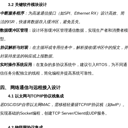
3.2 关键软件模块设计
中断服务程序
：为高速通信接口（如SPI、Ethernet RX）设计高效、简
洁的ISR，快速将数据存入缓冲区，避免丢失。
数据缓冲区管理
：设计环形缓冲区管理通信数据，实现生产者和消费者模
型。
协议解析与封装
：在主循环或专用任务中，解析接收缓冲区中的报文，并
封装待发送的响应或上报数据。
实时操作系统应用
：在复杂的多协议系统中，建议引入RTOS，为不同通
信任务分配独立的线程，简化编程并提高系统可靠性。
四、 网络通信与远程接入设计
4.1 以太网与TCP/IP协议栈集成
若DSC/DSP自带以太网MAC，需移植轻量级TCP/IP协议栈（如lwIP）。
实现基础的Socket编程，创建TCP Server/Client或UDP服务。
4.2 物联网协议集成