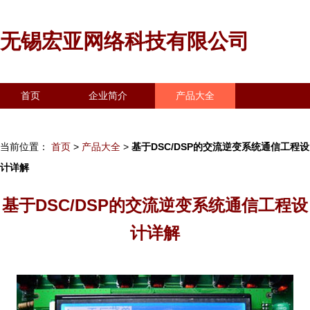
无锡宏亚网络科技有限公司
首页
企业简介
产品大全
联系我们
企业信息
访客留言
当前位置：
首页
>
产品大全
>
基于DSC/DSP的交流逆变系统通信工程设
计详解
基于DSC/DSP的交流逆变系统通信工程设
计详解