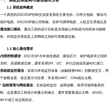
一、 系统总体架构与通信需求分析
1.1 系统架构概述
一个典型的DSC/DSP控制交流逆变系统主要包括：功率主电路、驱动与
保护电路、DSC/DSP核心控制板、采样与调理电路、人机交互界面以及
通信接口模块
。通信工程的设计目标是实现核心控制器与内部各功能模
块、外部监控系统及上层网络之间的可靠数据交换。
1.2 核心通信需求
内部控制通信
：DSC/DSP与本地传感器、驱动芯片、保护电路等之间的
实时、高速数据交换，通常采用SPI、I2C、并行总线或高速ADC接口。
系统级监控通信
：实现与本地监控设备（如触摸屏HMI）的数据交互，用
于参数设置、状态显示与告警，常采用UART、CAN或以太网。
*
远程管理与网络通信
：支持远程监控、故障诊断、程序升级和集群控
制，这是通信工程设计的重点和难点，通常需要集成以太网、4G/5G、
Wi-Fi或工业总线协议。