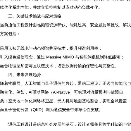
续优化系统性能，并建立监控机制以应对动态负载变化。
三、关键技术挑战与应对策略
当前通信工程设计面临频谱资源稀缺、能耗过高、安全威胁等挑战。解决
方案包括：
采用认知无线电与动态频谱共享技术，提升频谱利用率；
引入绿色通信理念，通过 Massive MIMO 与智能休眠机制降低能耗；
融合物理层加密与区块链技术，增强数据传输的保密性与完整性。
四、未来发展趋势
随着物联网、人工智能与量子通信的兴起，通信工程设计正迈向智能化与
融合化。例如，AI驱动网络（AI-Native）可实现对流量预测与故障自
愈；空天地一体化网络将卫星、无人机与地面基站整合，实现全域覆盖；
而量子密钥分发（QKD）则为通信安全带来革命性突破。
通信工程设计是信息社会发展的基石，设计者需兼具跨学科知识与实