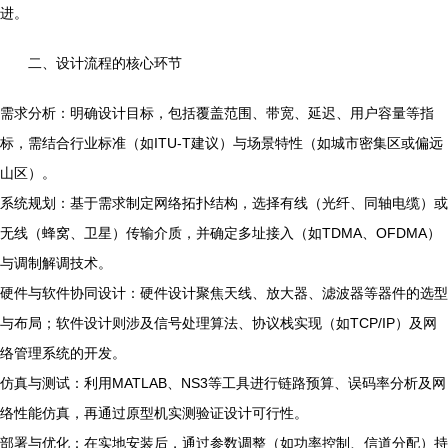
进。
二、设计流程的核心环节
需求分析：明确设计目标，包括覆盖范围、带宽、延迟、用户容量等指
标，需结合行业标准（如ITU-T建议）与场景特性（如城市密集区或偏远
山区）。
系统规划：基于需求制定网络拓扑结构，选择有线（光纤、同轴电缆）或
无线（蜂窝、卫星）传输介质，并确定多址接入（如TDMA、OFDMA）
与调制解调技术。
硬件与软件协同设计：硬件设计聚焦天线、放大器、滤波器等器件的选型
与布局；软件设计则涉及信号处理算法、协议栈实现（如TCP/IP）及网
络管理系统的开发。
仿真与测试：利用MATLAB、NS3等工具进行链路预算、误码率分析及网
络性能仿真，再通过原型机实测验证设计可行性。
部署与优化：在实地安装后，通过参数调整（如功率控制、信道分配）持